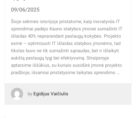
09/06/2025
Šioje sėkmės istorijoje pristatome, kaip inovatyvūs IT
sprendimai padėjo Kauno statybos įmonei sumažinti IT
išlaidas 40% neprarandant paslaugų kokybės. Projekto
esmė – optimizuoti IT išlaidas statybos įmonėms, tad
tikslas buvo ne tik sumažinti sąnaudas, bet ir išlaikyti
aukštą paslaugų lygį bei efektyvumą. Straipsnyje
aptarsime iššūkius, su kuriais susidūrė įmonė projekto
pradžioje, išsamiai pristatysime taikytas sprendimo …
by
Egidijus Vaičiulis