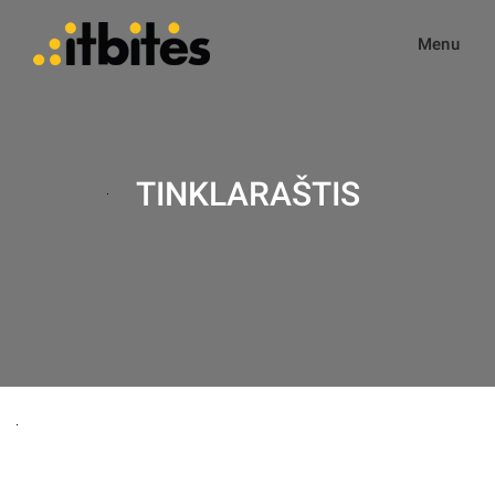
Menu
TINKLARAŠTIS