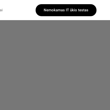
Nemokamas IT ūkio testas
ai