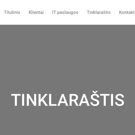
Titulinis
Klientai
IT paslaugos
Tinklaraštis
Kontakt
TINKLARAŠTIS