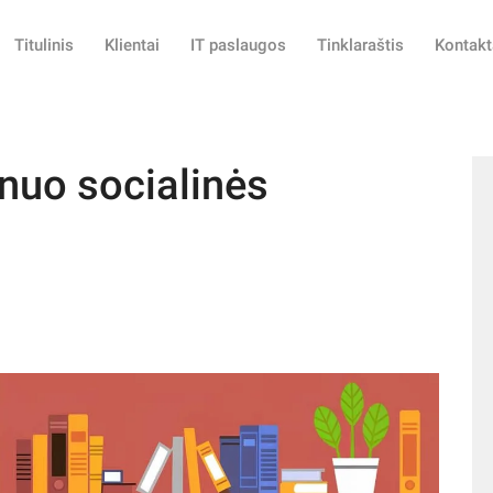
Titulinis
Klientai
IT paslaugos
Tinklaraštis
Kontakt
uo socialinės