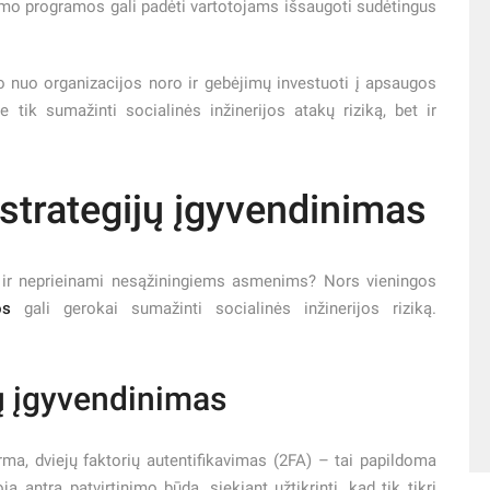
mo programos gali padėti vartotojams išsaugoti sudėtingus
o nuo organizacijos noro ir gebėjimų investuoti į apsaugos
 tik sumažinti socialinės inžinerijos atakų riziką, bet ir
trategijų įgyvendinimas
s ir neprieinami nesąžiningiems asmenims? Nors vieningos
os
gali gerokai sumažinti socialinės inžinerijos riziką.
ų įgyvendinimas
irma, dviejų faktorių autentifikavimas (2FA) – tai papildoma
a antrą patvirtinimo būdą, siekiant užtikrinti, kad tik tikri