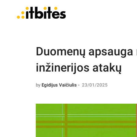
Duomenų apsauga n
inžinerijos atakų
by
Egidijus Vaičiulis
23/01/2025