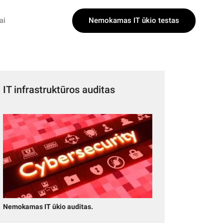
Nemokamas IT ūkio testas
ai
IT infrastruktūros auditas
Nemokamas IT ūkio auditas.