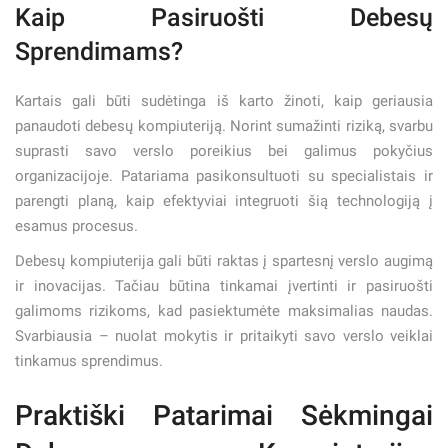
Kaip Pasiruošti Debesų
Sprendimams?
Kartais gali būti sudėtinga iš karto žinoti, kaip geriausia
panaudoti debesų kompiuteriją. Norint sumažinti riziką, svarbu
suprasti savo verslo poreikius bei galimus pokyčius
organizacijoje. Patariama pasikonsultuoti su specialistais ir
parengti planą, kaip efektyviai integruoti šią technologiją į
esamus procesus.
Debesų kompiuterija gali būti raktas į spartesnį verslo augimą
ir inovacijas. Tačiau būtina tinkamai įvertinti ir pasiruošti
galimoms rizikoms, kad pasiektumėte maksimalias naudas.
Svarbiausia – nuolat mokytis ir pritaikyti savo verslo veiklai
tinkamus sprendimus.
Praktiški Patarimai Sėkmingai