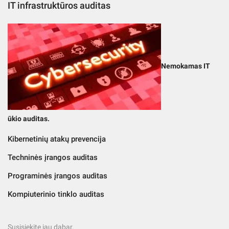
IT infrastruktūros auditas
Nemokamas IT
ūkio auditas.
Kibernetinių atakų prevencija
Techninės įrangos auditas
Programinės įrangos auditas
Kompiuterinio tinklo auditas
Susisiekite jau dabar.