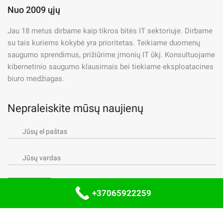
Nuo 2009 ųjų
Jau 18 metus dirbame kaip tikros bitės IT sektoriuje. Dirbame
su tais kuriems kokybė yra prioritetas. Teikiame duomenų
saugumo sprendimus, prižiūrime įmonių IT ūkį. Konsultuojame
kibernetinio saugumo klausimais bei tiekiame eksploatacines
biuro medžiagas.
Nepraleiskite mūsų naujienų
+37065922259
Close this module