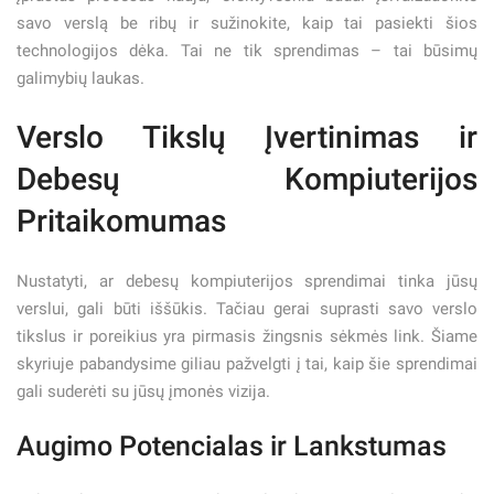
savo verslą be ribų ir sužinokite, kaip tai pasiekti šios
technologijos dėka. Tai ne tik sprendimas – tai būsimų
galimybių laukas.
Verslo Tikslų Įvertinimas ir
Debesų Kompiuterijos
Pritaikomumas
Nustatyti, ar debesų kompiuterijos sprendimai tinka jūsų
verslui, gali būti iššūkis. Tačiau gerai suprasti savo verslo
tikslus ir poreikius yra pirmasis žingsnis sėkmės link. Šiame
skyriuje pabandysime giliau pažvelgti į tai, kaip šie sprendimai
gali suderėti su jūsų įmonės vizija.
Augimo Potencialas ir Lankstumas